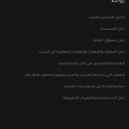
روابط
الدليل الارشادي للمدرب
دليل المستخدم
دليل مسوؤل النظام
دليل المعارف والمهارات والكفايات المطلوبة من المدرب
الية متابعة المتدربين من خلال منصة مسار
التقنيات التي يحتاجها المتدرب والمدرب وطرق الحصول عليها عام
سياسة للإجابة على استفسارات المتدرب
دليل البدء باستخدام المقررات الالكترونية