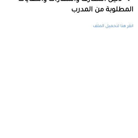
دليل المعارف والمهارات والكفايات
المطلوبة من المدرب
انقر هنا لتحميل الملف